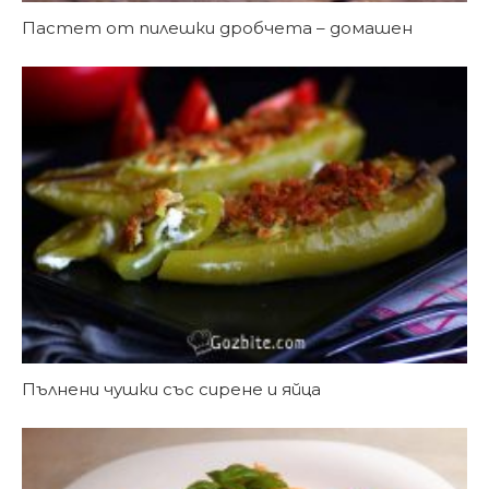
Пастет от пилешки дробчета – домашен
Пълнени чушки със сирене и яйца