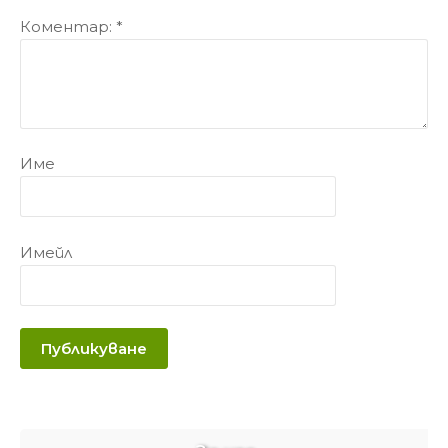
Коментар:
*
Име
Имейл