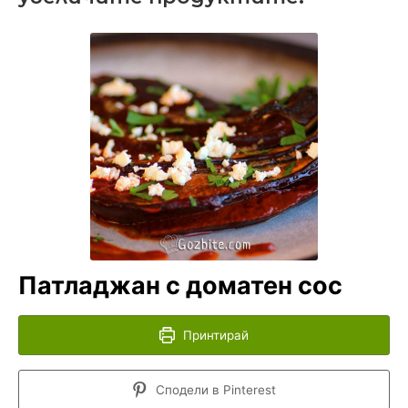
Патладжан с доматен сос
Принтирай
Сподели в Pinterest