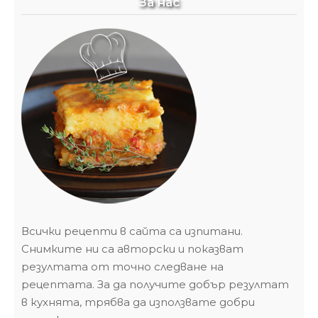
За нас
Всички рецепти в сайта са изпитани.
Снимките ни са авторски и показват
резултата от точно следване на
рецептата. За да получите добър резултат
в кухнята, трябва да използвате добри