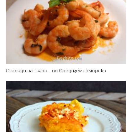
Скариди на Тиган – по Средиземноморски