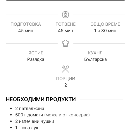
ПОДГОТОВКА
ГОТВЕНЕ
ОБЩО ВРЕМЕ
45
мин
45
мин
1
ч
30
мин
ЯСТИЕ
КУХНЯ
Разядка
Българска
ПОРЦИИ
2
НЕОБХОДИМИ ПРОДУКТИ
2
патладжана
500
г
домати
(може и от консерва)
2
изпечени чушки
1
глава
лук