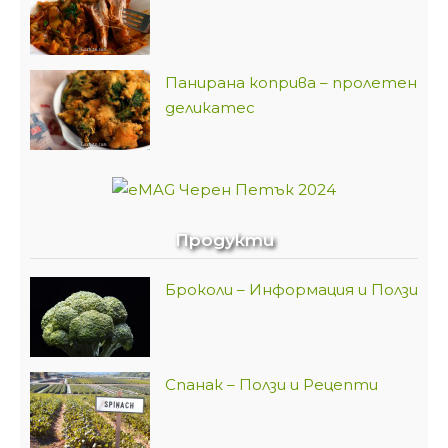
Панирана коприва – пролетен
деликатес
Продукти
Броколи – Информация и Ползи
Спанак – Ползи и Рецепти