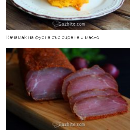
Качамак на фурна със сирене и масло