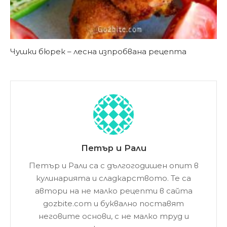
Чушки бюрек – лесна изпробвана рецепта
Петър и Рали
Петър и Рали са с дългогодишен опит в
кулинарията и сладкарството. Те са
автори на не малко рецепти в сайта
gozbite.com и буквално поставят
неговите основи, с не малко труд и