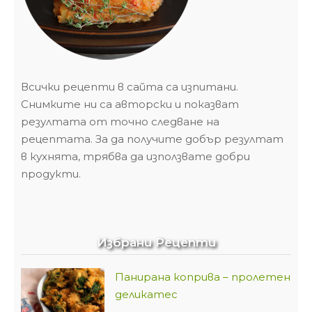
Всички рецепти в сайта са изпитани.
Снимките ни са авторски и показват
резултата от точно следване на
рецептата. За да получите добър резултат
в кухнята, трябва да използвате добри
продукти.
Избрани Рецепти
Панирана коприва – пролетен
деликатес