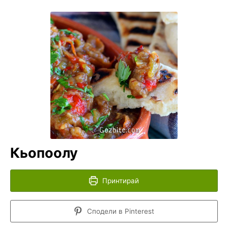
Кьопоолу
Принтирай
Сподели в Pinterest