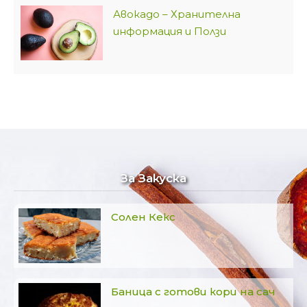
Авокадо – Хранителна
информация и Ползи
За Закуска
Солен Кекс
Баница с готови кори на сач