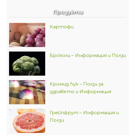
Продукти
Картофи
Броколи – Информация и Ползи
Кромид Лук – Ползи за
здравето и Информация
Грейпфрут – Информация и
Ползи