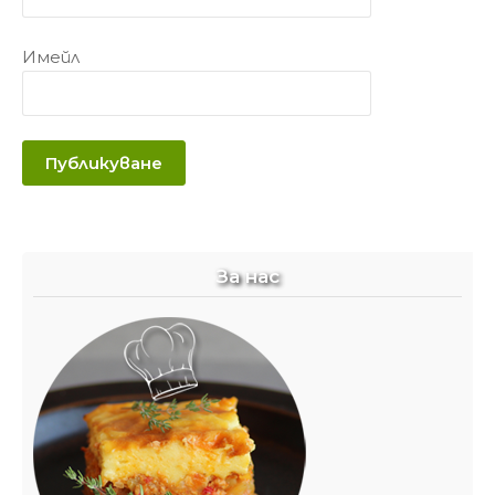
Имейл
За нас