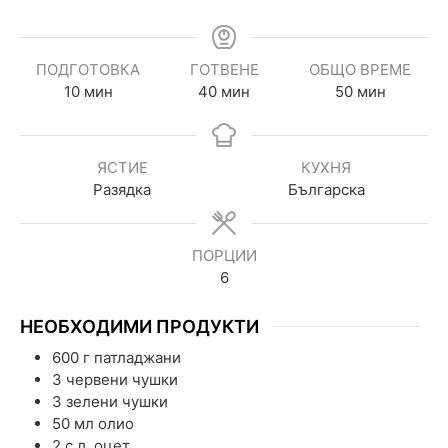
ПОДГОТОВКА
ГОТВЕНЕ
ОБЩО ВРЕМЕ
10
мин
40
мин
50
мин
ЯСТИЕ
КУХНЯ
Разядка
Българска
ПОРЦИИ
6
НЕОБХОДИМИ ПРОДУКТИ
600
г
патладжани
3
червени чушки
3
зелени чушки
50
мл
олио
2
с.л.
оцет