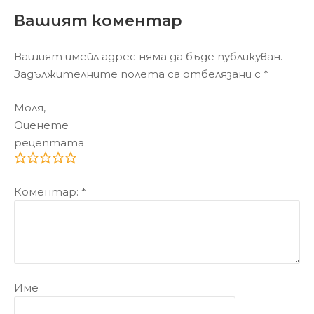
Вашият коментар
Вашият имейл адрес няма да бъде публикуван.
Задължителните полета са отбелязани с
*
Моля,
Оценете
рецептата
Коментар:
*
Име