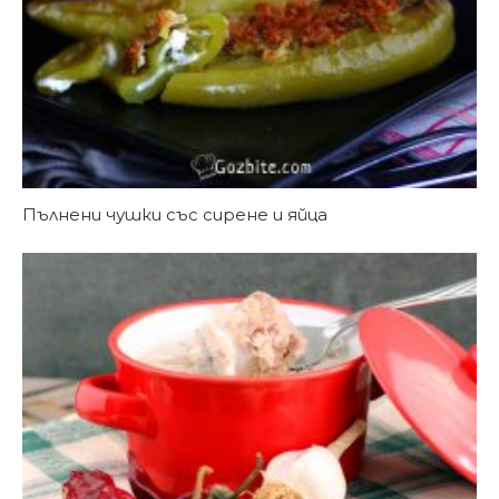
Пълнени чушки със сирене и яйца