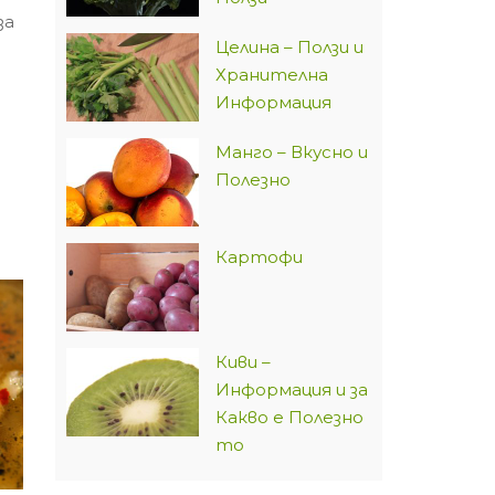
за
Целина – Ползи и
а
Хранителна
Информация
Манго – Вкусно и
Полезно
Картофи
Киви –
Информация и за
Какво е Полезно
то