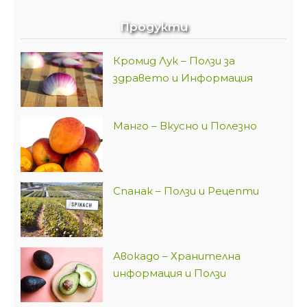
Продукти
Кромид Лук – Ползи за
здравето и Информация
Манго – Вкусно и Полезно
Спанак – Ползи и Рецепти
Авокадо – Хранителна
информация и Ползи