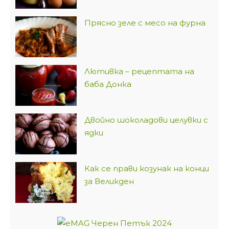
Прясно зеле с месо на фурна
Лютивка – рецептата на
баба Донка
Двойно шоколадови целувки с
ядки
Как се прави козунак на конци
за Великден