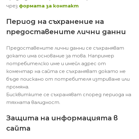
чрез
формата за контакт
Период на съхранение на
предоставените лични данни
Предоставените лични данни се съхраняват
докато има основание за това. Например
потребителско име и имейл адрес от
коментар на сайта се съхраняват докато не
бъде поискано от потребителя изтриване или
промяна.
Бисквитките се съхраняват според периода на
тяхната валидност.
Защита на информацията в
сайта