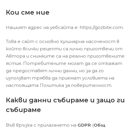
Кои сме ние
Нашият адрес на уебсайта е: https://gozbite.com.
Това е сайт с основно кулинарна насоченост в
който всички рецепти са лично приготвени от
Автора и снимките са на реално приготвените
ястия. Потребителите могат да се откажат
да предоставят лични данни, но за да го
използват трябва да приемат условията на
настоящата Политика за поверителност.
Какви данни събираме и защо ги
събираме
Във връзка с прилагането на
GDPR
(
Общ