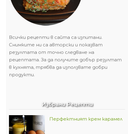
Всички рецепти в сайта са изпитани.
Снимките ни са авторски и показват
резултата от точно следване на
рецептата. За да получите добър резултат
в кухнята, трябва да използвате добри
продукти.
Избрани Рецепти
Перфектният крем карамел