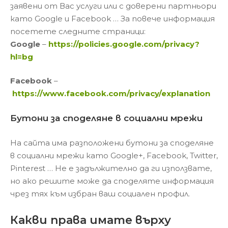
заявени от Вас услуги или с доверени партньори
като Google и Facebook … За повече информация
посетете следните страници:
Google
–
https://policies.google.com/privacy?
hl=bg
Facebook
–
https://www.facebook.com/privacy/explanation
Бутони за споделяне в социални мрежи
На сайта има разположени бутони за споделяне
в социални мрежи като Google+, Facebook, Twitter,
Pinterest … Не е задължително да ги използвате,
но ако решите може да споделяте информация
чрез тях към избран ваш социален профил.
Какви права имате върху