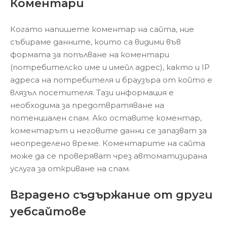
Коментари
Когато напишете коментар на сайта, ние
събираме данните, които са видими във
формата за попълване на коментари
(потребителско име и имейл адрес), както и IP
адреса на потребителя и браузъра от който е
влязъл посетителя. Тази информация е
необходима за предотвратяване на
потенциален спам. Ако оставите коментар,
коментарът и неговите данни се запазват за
неопределено време. Коментарите на сайта
може да се проверяват чрез автоматизирана
услуга за откриване на спам.
Вградено съдържание от други
уебсайтове