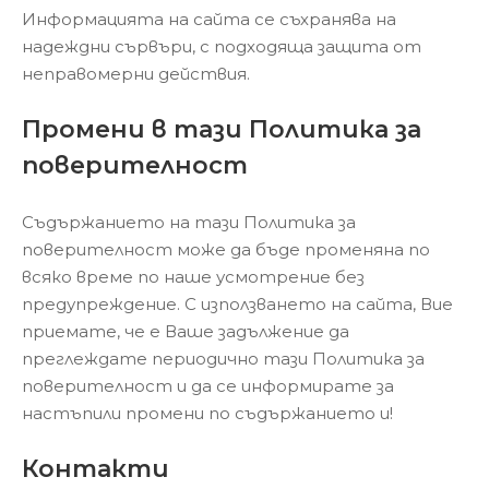
Информацията на сайта се съхранява на
надеждни сървъри, с подходяща защита от
неправомерни действия.
Промени в тази Политика за
поверителност
Съдържанието на тази Политика за
поверителност може да бъде променяна по
всяко време по наше усмотрение без
предупреждение. С използването на сайта, Вие
приемате, че е Ваше задължение да
преглеждате периодично тази Политика за
поверителност и да се информирате за
настъпили промени по съдържанието и!
Контакти