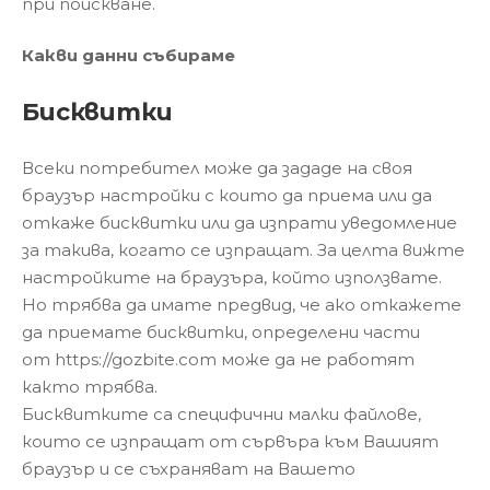
при поискване.
Какви данни събираме
Бисквитки
Всеки потребител може да зададе на своя
браузър настройки с които да приема или да
откаже бисквитки или да изпрати уведомление
за такива, когато се изпращат. За целта вижте
настройките на браузъра, който използвате.
Но трябва да имате предвид, че ако откажете
да приемате бисквитки, определени части
от https://gozbite.com може да не работят
както трябва.
Бисквитките са специфични малки файлове,
които се изпращат от сървъра към Вашият
браузър и се съхраняват на Вашето