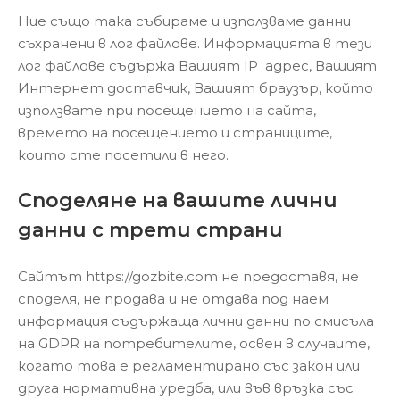
Ние също така събираме и използваме данни
съхранени в лог файлове. Информацията в тези
лог файлове съдържа Вашият IP адрес, Вашият
Интернет доставчик, Вашият браузър, който
използвате при посещението на сайта,
времето на посещението и страниците,
които сте посетили в него.
Споделяне на вашите лични
данни с трети страни
Сайтът https://gozbite.com не предоставя, не
споделя, не продава и не отдава под наем
информация съдържаща лични данни по смисъла
на GDPR на потребителите, освен в случаите,
когато това е регламентирано със закон или
друга нормативна уредба, или във връзка със