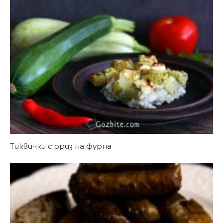
Тиквички с ориз на фурна