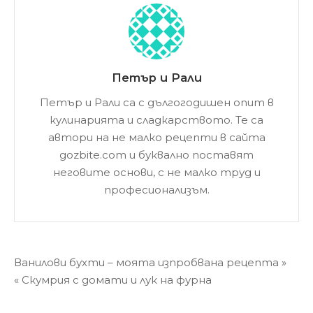
Петър и Рали
Петър и Рали са с дългогодишен опит в
кулинарията и сладкарството. Те са
автори на не малко рецепти в сайта
gozbite.com и буквално поставят
неговите основи, с не малко труд и
професионализъм.
Навигация
Ванилови бухти – моята изпробвана рецепта »
« Скумрия с домати и лук на фурна