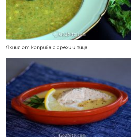
Яхния от коприва с орехи и яйца