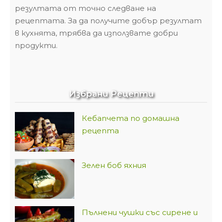
резултата от точно следване на
рецептата. За да получите добър резултат
в кухнята, трябва да използвате добри
продукти.
Избрани Рецепти
Кебапчета по домашна
рецепта
Зелен боб яхния
Пълнени чушки със сирене и