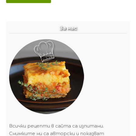
За нас
Всички рецепти в сайта са изпитани.
Снимките ни са авторски и показват