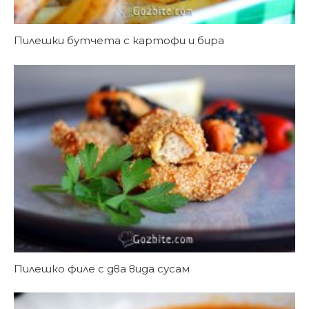
Пилешки бутчета с картофи и бира
Пилешко филе с два вида сусам