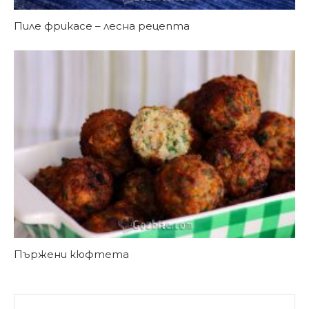
Пиле фрикасе – лесна рецепта
Пържени кюфтета