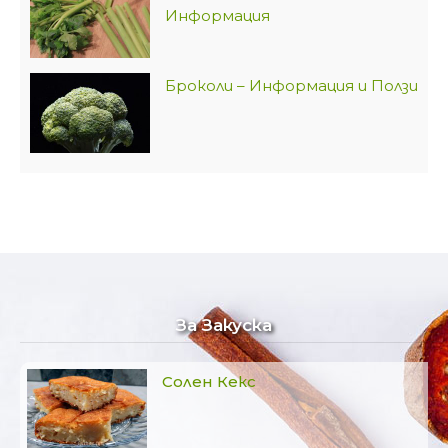
Информация
Броколи – Информация и Ползи
За Закуска
Солен Кекс