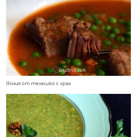
Яхния от телешко с грах