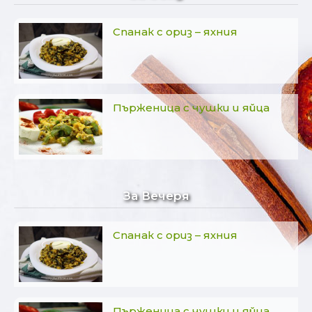
Спанак с ориз – яхния
Пърженица с чушки и яйца
За Вечеря
Спанак с ориз – яхния
Пърженица с чушки и яйца