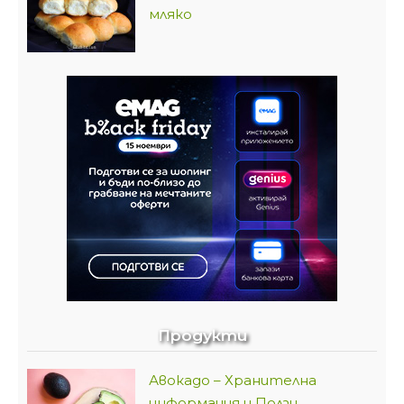
мляко
Продукти
Авокадо – Хранителна
информация и Ползи