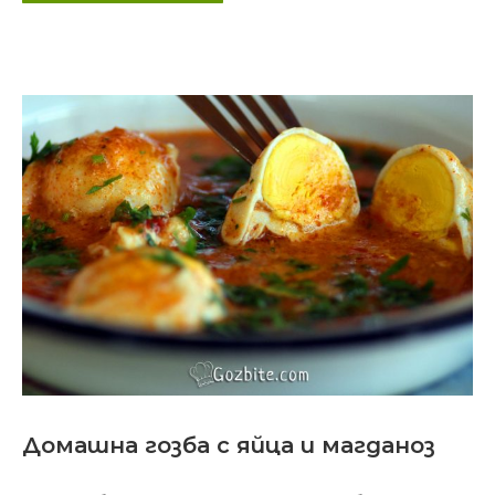
Домашна гозба с яйца и магданоз