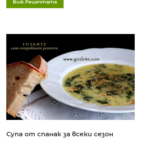
Виж Рецептата
Супа от спанак за всеки сезон