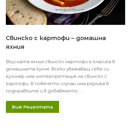
Свинско с картофи – домашна
яхния
Вкусната яхния свинско картофи е класика в
домашната кухня. Всеки уважаващ себе си
кулинар има интерпретация на свинско с
картофи. В повечето случаи има разлика в
подправките и в добавянето …
Виж Рецептата