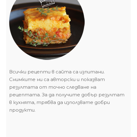
Всички рецепти в сайта са изпитани.
Снимките ни са авторски и показват
резултата от точно следване на
рецептата. За да получите добър резултат
в кухнята, трябва да използвате добри
продукти.