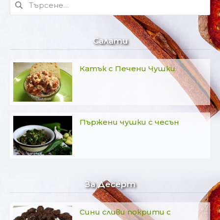
Търсене
за:
Салати
Катък с Печени Чушки
Пържени чушки с чесън
За Десерт
Сини сливи покрити с