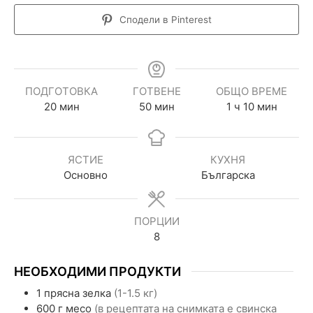
Сподели в Pinterest
ПОДГОТОВКА
ГОТВЕНЕ
ОБЩО ВРЕМЕ
20
мин
50
мин
1
ч
10
мин
ЯСТИЕ
КУХНЯ
Основно
Българска
ПОРЦИИ
8
НЕОБХОДИМИ ПРОДУКТИ
1
прясна зелка
(1-1.5 кг)
600
г
месо
(в рецептата на снимката е свинска