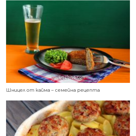
Шницел от кайма – семейна рецепта