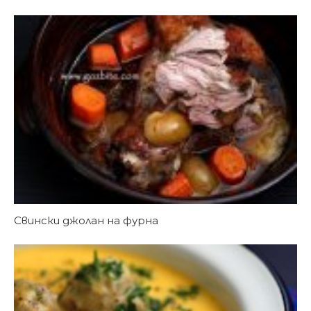
Свински джолан на фурна