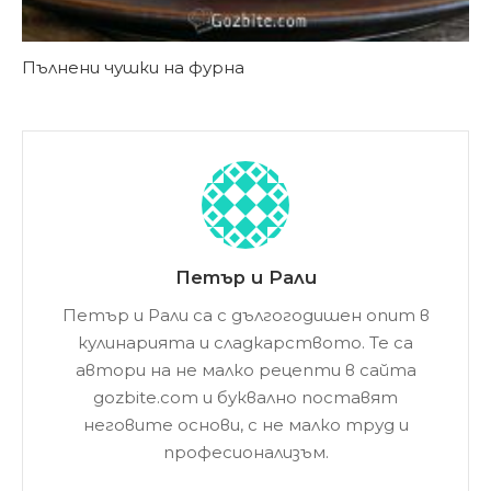
Пълнени чушки на фурна
Петър и Рали
Петър и Рали са с дългогодишен опит в
кулинарията и сладкарството. Те са
автори на не малко рецепти в сайта
gozbite.com и буквално поставят
неговите основи, с не малко труд и
професионализъм.