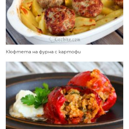
Кюфтета на фурна с картофи