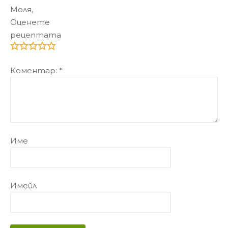
Моля,
Оценете
рецептата
Коментар:
*
Име
Имейл