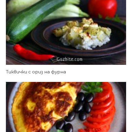
Тиквички с ориз на фурна