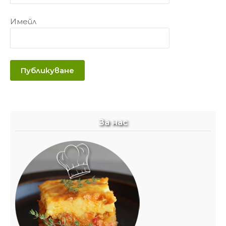
Имейл
За нас