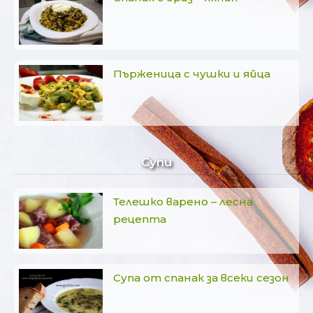
Пърженица с чушки и яйца
Супи
Телешко варено – лесна
рецепта
Супа от спанак за всеки сезон