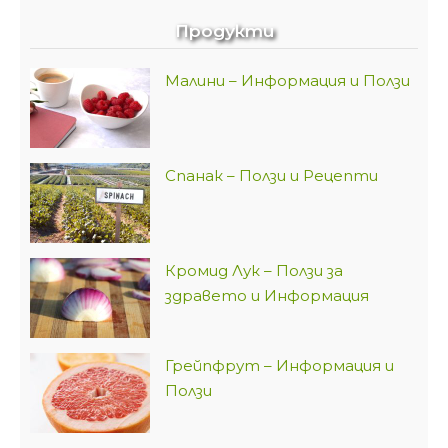
Продукти
Малини – Информация и Ползи
Спанак – Ползи и Рецепти
Кромид Лук – Ползи за
здравето и Информация
Грейпфрут – Информация и
Ползи