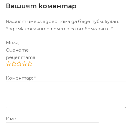
Вашият коментар
Вашият имейл адрес няма да бъде публикуван.
Задължителните полета са отбелязани с
*
Моля,
Оценете
рецептата
Коментар:
*
Име