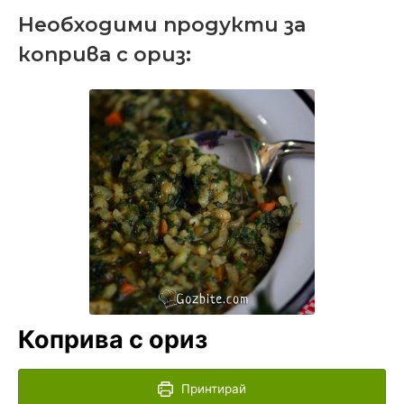
Необходими продукти за
коприва с ориз:
Коприва с ориз
Принтирай