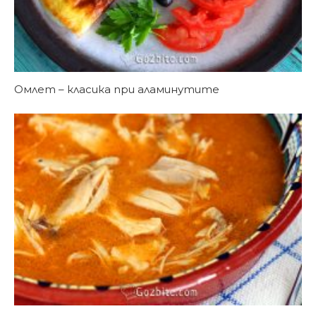
Омлет – класика при аламинутите