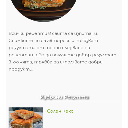
Всички рецепти в сайта са изпитани.
Снимките ни са авторски и показват
резултата от точно следване на
рецептата. За да получите добър резултат
в кухнята, трябва да използвате добри
продукти.
Избрани Рецепти
Солен Кекс