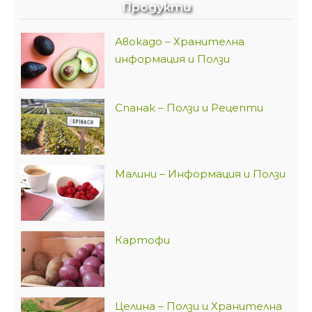
Продукти
Авокадо – Хранителна
информация и Ползи
Спанак – Ползи и Рецепти
Малини – Информация и Ползи
Картофи
Целина – Ползи и Хранителна