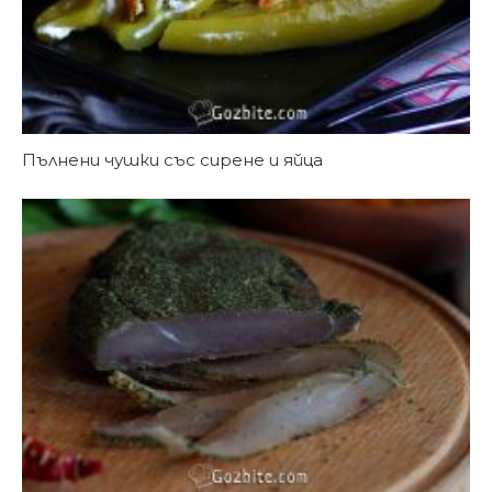
Пълнени чушки със сирене и яйца