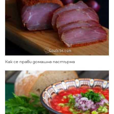
Как се прави домашна пастърма