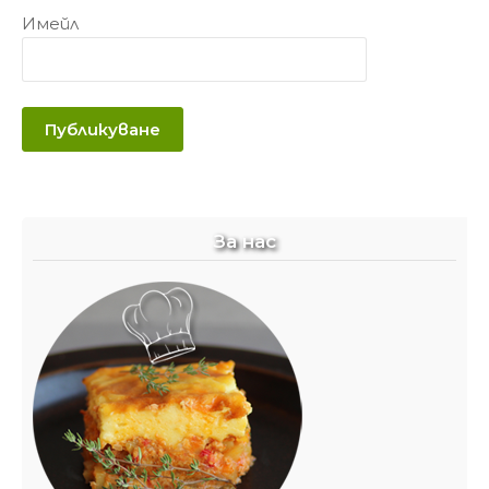
Имейл
За нас