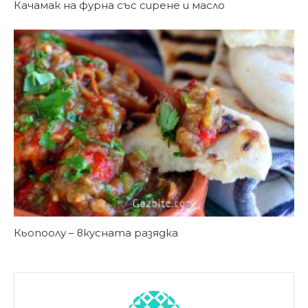
Качамак на фурна със сирене и масло
Кьопоолу – вкусната разядка