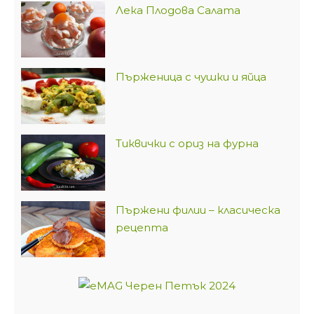
Лека Плодова Салата
Пърженица с чушки и яйца
Тиквички с ориз на фурна
Пържени филии – класическа
рецепта