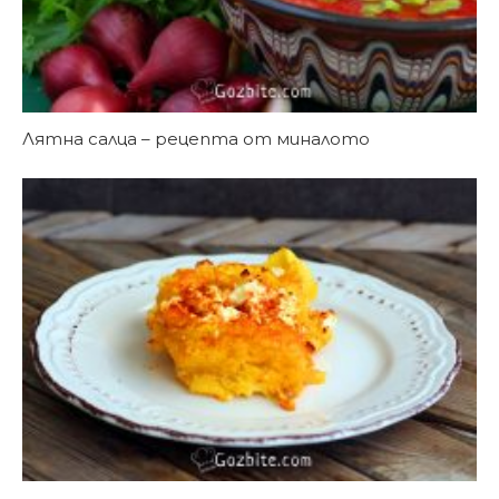
Лятна салца – рецепта от миналото