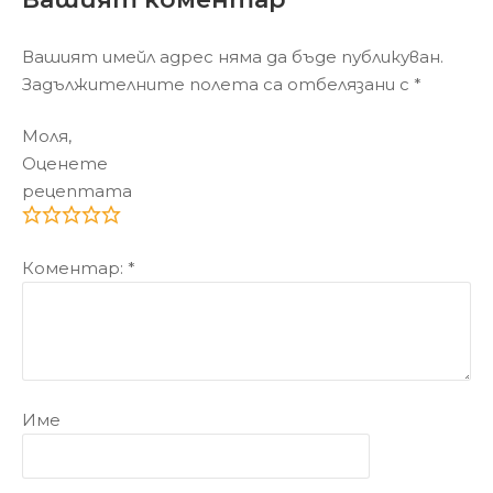
Вашият имейл адрес няма да бъде публикуван.
Задължителните полета са отбелязани с
*
Моля,
Оценете
рецептата
Коментар:
*
Име