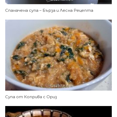
Спаначена супа – Бърза и Лесна Рецепта
Супа от Коприва с Ориз