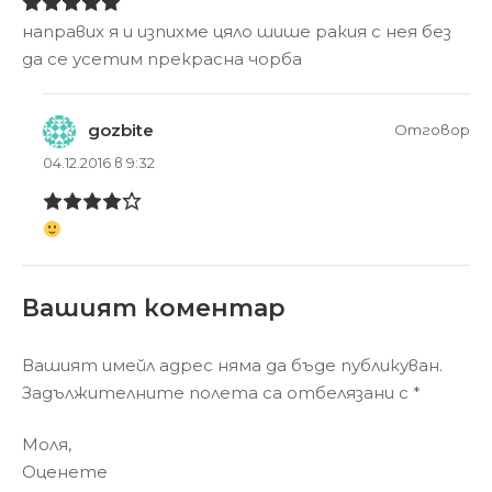
направих я и изпихме цяло шише ракия с нея без
да се усетим прекрасна чорба
gozbite
Отговор
04.12.2016 в 9:32
Вашият коментар
Вашият имейл адрес няма да бъде публикуван.
Задължителните полета са отбелязани с
*
Моля,
Оценете