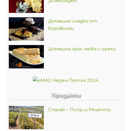
за Великден
Домашно сладко от
боровинки
Домашна грис халва с орехи
Продукти
Спанак – Ползи и Рецепти