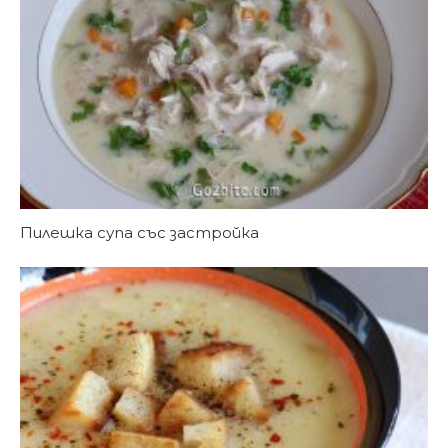
Пилешка супа със застройка