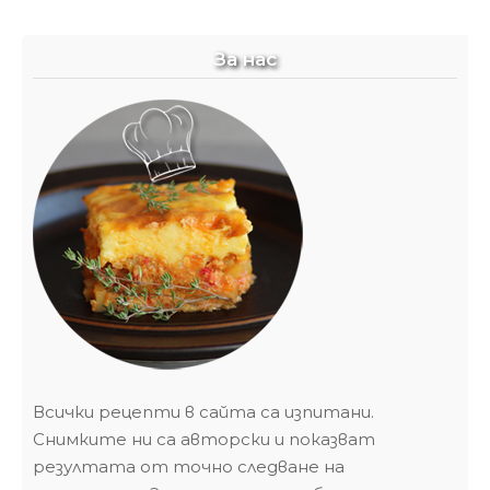
За нас
Всички рецепти в сайта са изпитани.
Снимките ни са авторски и показват
резултата от точно следване на