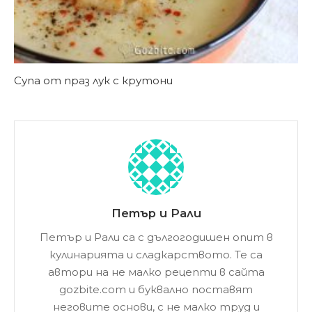
Супа от праз лук с крутони
Петър и Рали
Петър и Рали са с дългогодишен опит в
кулинарията и сладкарството. Те са
автори на не малко рецепти в сайта
gozbite.com и буквално поставят
неговите основи, с не малко труд и