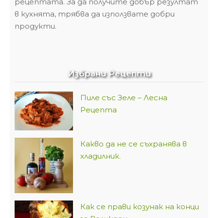
рецептата. За да получите добър резултат
в кухнята, трябва да използвате добри
продукти.
Избрани Рецепти
Пиле със Зеле – Лесна
Рецепта
Какво да не се съхранява в
хладилник.
Как се прави козунак на конци