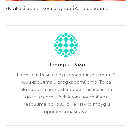
Чушки бюрек – лесна изпробвана рецепта
Петър и Рали
Петър и Рали са с дългогодишен опит в
кулинарията и сладкарството. Те са
автори на не малко рецепти в сайта
gozbite.com и буквално поставят
неговите основи, с не малко труд и
професионализъм.