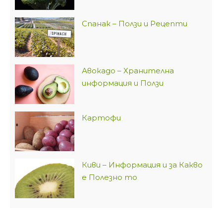
Спанак – Ползи и Рецепти
Авокадо – Хранителна
информация и Ползи
Картофи
Киви – Информация и за Какво
е Полезно то