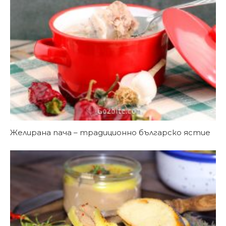
Желирана пача – традиционно българско ястие