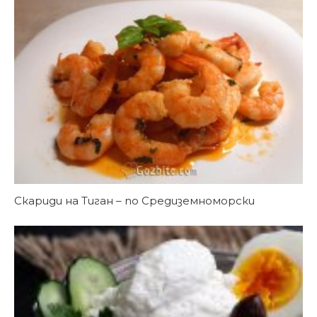
Скариди на Тиган – по Средиземноморски