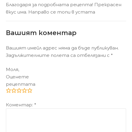
Благодаря за подробната рецепта! Прекрасен
вкус има. Направо се топи в устата
Вашият коментар
Вашият имейл адрес няма да бъде публикуван.
Задължителните полета са отбелязани с
*
Моля,
Оценете
рецептата
Коментар:
*