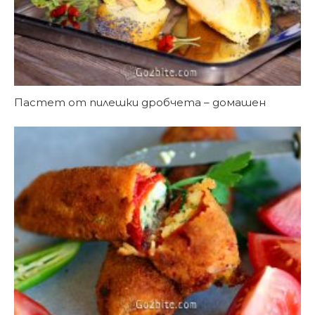
Пастет от пилешки дробчета – домашен