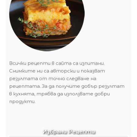
Всички рецепти в сайта са изпитани.
Снимките ни са авторски и показват
резултата от точно следване на
рецептата. За да получите добър резултат
в кухнята, трябва да използвате добри
продукти.
Избрани Рецепти