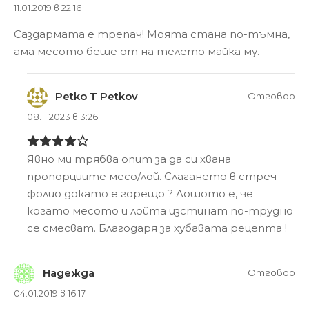
11.01.2019 в 22:16
Саздармата е трепач! Моята стана по-тъмна,
ама месото беше от на телето майка му.
Petko T Petkov
Отговор
08.11.2023 в 3:26
Явно ми трябва опит за да си хвана
пропорциите месо/лой. Слагането в стреч
фолио докато е горещо ? Лошото е, че
когато месото и лойта изстинат по-трудно
се смесват. Благодаря за хубавата рецепта !
Надежда
Отговор
04.01.2019 в 16:17