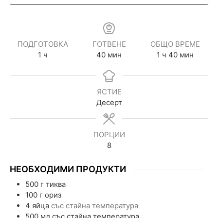
ПОДГОТОВКА
ГОТВЕНЕ
ОБЩО ВРЕМЕ
1
ч
40
мин
1
ч
40
мин
ЯСТИЕ
Десерт
ПОРЦИИ
8
НЕОБХОДИМИ ПРОДУКТИ
500
г
тиква
100
г
ориз
4
яйца
със стайна температура
500
мл
със стайна температура