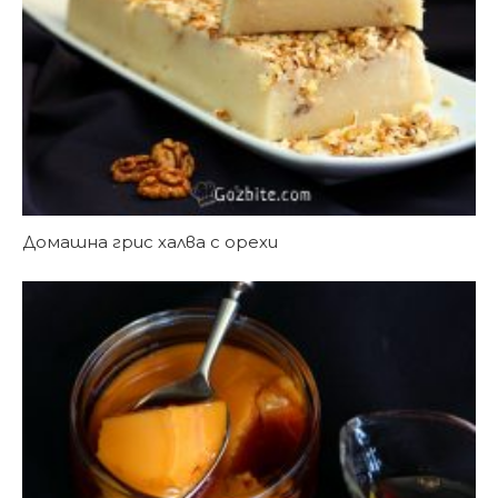
Домашна грис халва с орехи