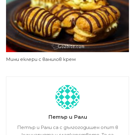
Мини еклери с ванилов крем
Петър и Рали
Петър и Рали са с дългогодишен опит в
кулинарията и сладкарството. Те са