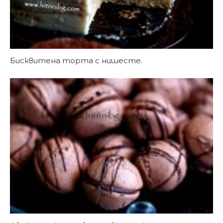
Бисквитена торта с нишесте.