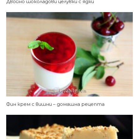
Двойно шоколадови целувки с ядки
Фин крем с вишни – домашна рецепта