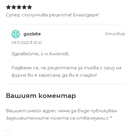
Супер сполучлива рецепта! Благодаря!
gozbite
Отговор
06.11.2022 в 22:41
Здравейте, г-н Ангелов,
Радваме се, че рецептата за тиква с ориз на
фурна Ви е харесала, да Ви е сладко!
Вашият коментар
Вашият имейл адрес няма да бъде публикуван.
Задължителните полета са отбелязани с
*