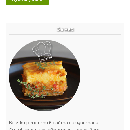
За нас
Всички рецепти в сайта са изпитани.
Снимките ни са авторски и показват