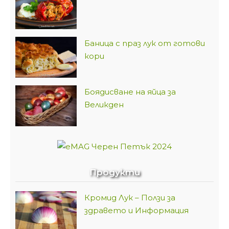
Баница с праз лук от готови
кори
Боядисване на яйца за
Великден
Продукти
Кромид Лук – Ползи за
здравето и Информация