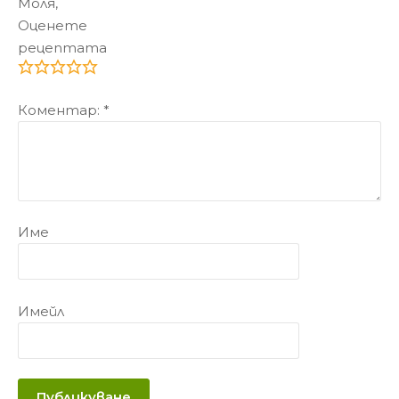
Моля,
Оценете
рецептата
Коментар:
*
Име
Имейл