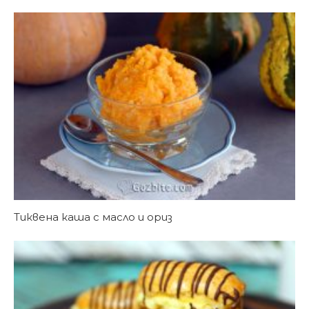
Тиквена каша с масло и ориз