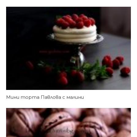
Мини торта Павлова с малини