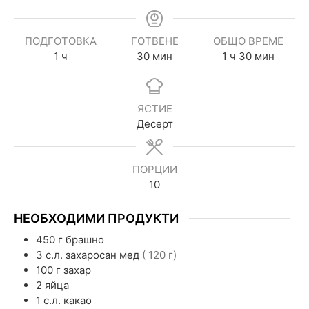
ПОДГОТОВКА
ГОТВЕНЕ
ОБЩО ВРЕМЕ
1
ч
30
мин
1
ч
30
мин
ЯСТИЕ
Десерт
ПОРЦИИ
10
НЕОБХОДИМИ ПРОДУКТИ
450
г
брашно
3
с.л.
захаросан мед
( 120 г)
100
г
захар
2
яйца
1
с.л.
какао