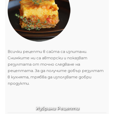
Всички рецепти в сайта са изпитани.
Снимките ни са авторски и показват
резултата от точно следване на
рецептата. За да получите добър резултат
в кухнята, трябва да използвате добри
продукти.
Избрани Рецепти