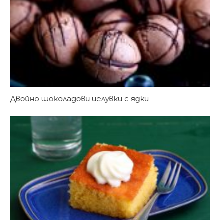
Двойно шоколадови целувки с ядки