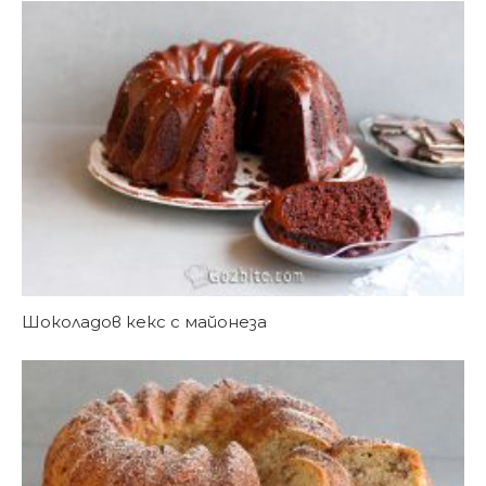
Шоколадов кекс с майонеза