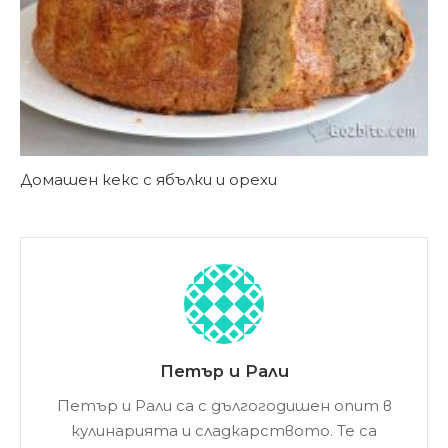
Домашен кекс с ябълки и орехи
Петър и Рали
Петър и Рали са с дългогодишен опит в
кулинарията и сладкарството. Те са