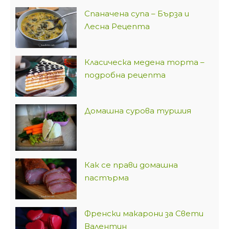
Спаначена супа – Бърза и
Лесна Рецепта
Класическа медена торта –
подробна рецепта
Домашна сурова туршия
Как се прави домашна
пастърма
Френски макарони за Свети
Валентин