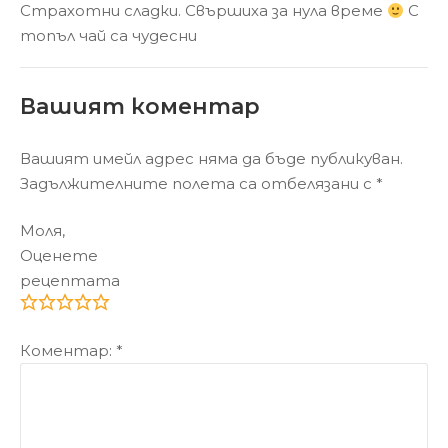
Страхотни сладки. Свършиха за нула време
С
топъл чай са чудесни
Вашият коментар
Вашият имейл адрес няма да бъде публикуван.
Задължителните полета са отбелязани с
*
Моля,
Оценете
рецептата
Коментар:
*