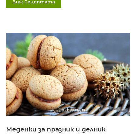
Виж Рецептата
Меденки за празник и делник