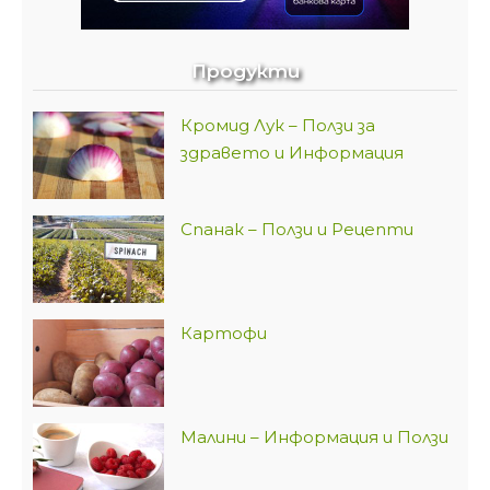
Продукти
Кромид Лук – Ползи за
здравето и Информация
Спанак – Ползи и Рецепти
Картофи
Малини – Информация и Ползи