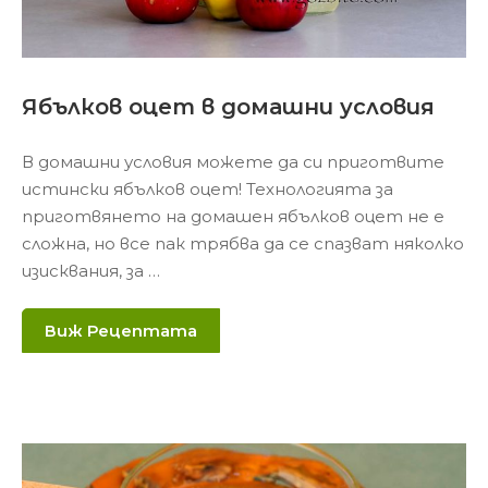
Ябълков оцет в домашни условия
В домашни условия можете да си приготвите
истински ябълков оцет! Технологията за
приготвянето на домашен ябълков оцет не е
сложна, но все пак трябва да се спазват няколко
изисквания, за …
Виж Рецептата