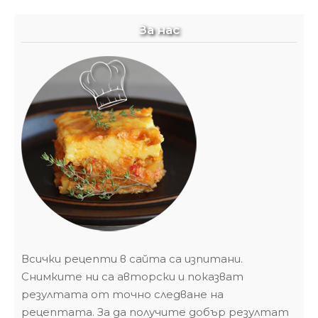
За нас
Всички рецепти в сайта са изпитани.
Снимките ни са авторски и показват
резултата от точно следване на
рецептата. За да получите добър резултат