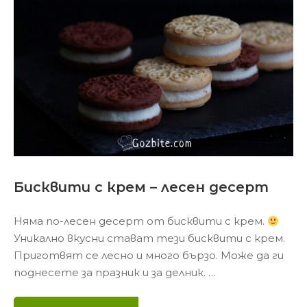
Бисквити с крем – лесен десерт
Няма по-лесен десерт от бисквити с крем.
Уникално вкусни стават тези бисквити с крем.
Приготвят се лесно и много бързо. Може да ги
поднесете за празник и за делник. …