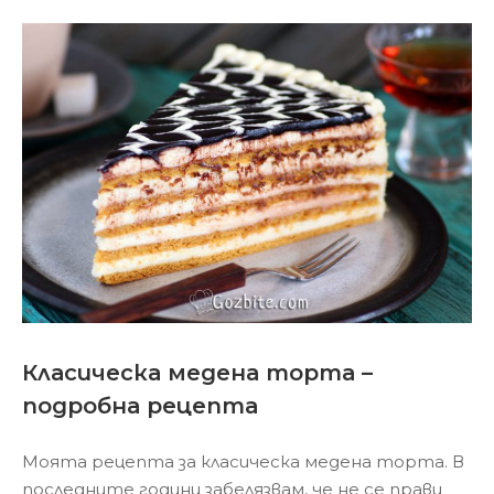
Класическа медена торта –
подробна рецепта
Моята рецепта за класическа медена торта. В
последните години забелязвам, че не се прави