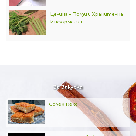
Целина – Ползи и Хранителна
Информация
За Закуска
Солен Кекс