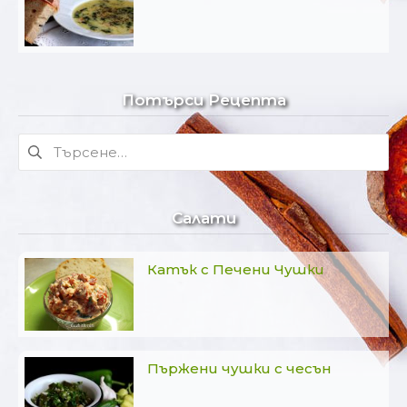
Потърси Рецепта
Търсене
за:
Салати
Катък с Печени Чушки
Пържени чушки с чесън