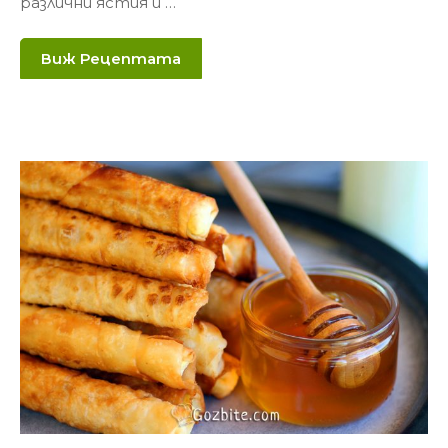
различни ястия и …
Виж Рецептата