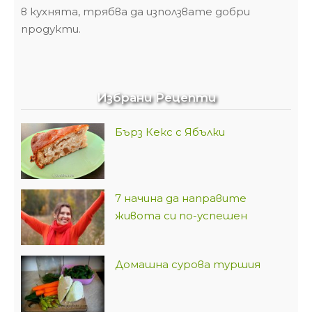
в кухнята, трябва да използвате добри
продукти.
Избрани Рецепти
Бърз Кекс с Ябълки
7 начина да направите
живота си по-успешен
Домашна сурова туршия