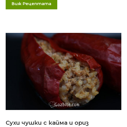
Виж Рецептата
Сухи чушки с кайма и ориз