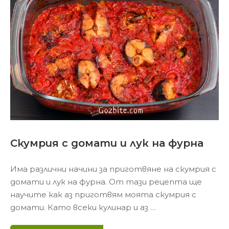
Скумрия с домати и лук на фурна
Има различни начини за приготвяне на скумрия с
домати и лук на фурна. От тази рецепта ще
научите как аз приготвям моята скумрия с
домати. Като всеки кулинар и аз …