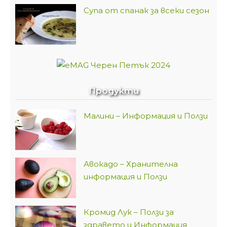
Супа от спанак за всеки сезон
Продукти
Малини – Информация и Ползи
Авокадо – Хранителна
информация и Ползи
Кромид Лук – Ползи за
здравето и Информация