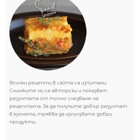
Всички рецепти в сайта са изпитани.
Снимките ни са авторски и показват
резултата от точно следване на
рецептата. За да получите добър резултат
в кухнята, трябва да използвате добри
продукти.