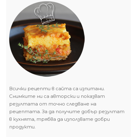
Всички рецепти в сайта са изпитани.
Снимките ни са авторски и показват
резултата от точно следване на
рецептата. За да получите добър резултат
в кухнята, трябва да използвате добри
продукти.