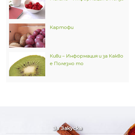
Картофи
Киви – Информация и за Какво
е Полезно то
За Закуска