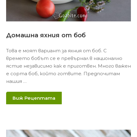
Домашна яхния от боб
Това е моят вариант за яхния от боб. С
времето бобът се е превърнал в национално
ястие независимо как е приготвен. Много важен
е сорта боб, който готвите. Предпочитам
нашия …
Виж Рецептата