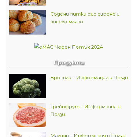
Содени питки със сирене и
кисело мляко
Продукти
Броколи – Информация и Ползи
Грейпфрут – Информация и
Ползи
Малини – Информация и Ползи