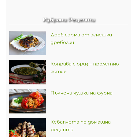
Избрани Рецепти
Дроб сарма от агнешки
дреболии
Коприва с ориз – пролетно
ястие
Пълнени чушки на фурна
Кебапчета по домашна
рецепта