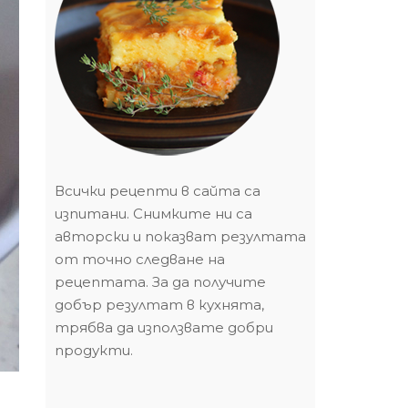
Всички рецепти в сайта са
изпитани. Снимките ни са
авторски и показват резултата
от точно следване на
рецептата. За да получите
добър резултат в кухнята,
трябва да използвате добри
продукти.