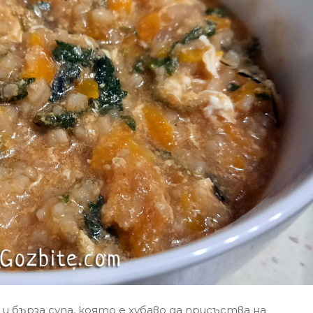
 и бърза супа, която е хубаво да присъства на