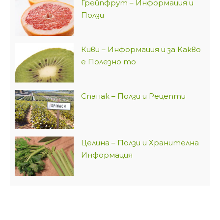
Грейпфрут – Информация и
Ползи
Киви – Информация и за Какво
е Полезно то
Спанак – Ползи и Рецепти
Целина – Ползи и Хранителна
Информация