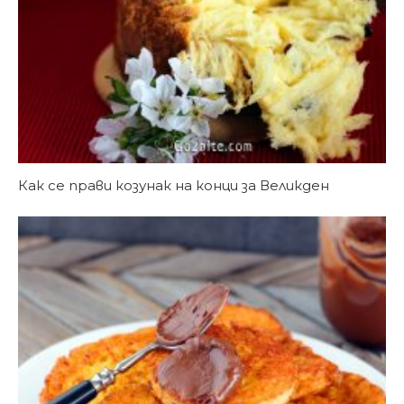
Как се прави козунак на конци за Великден