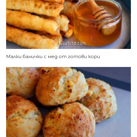
Малки банички с мед от готови кори