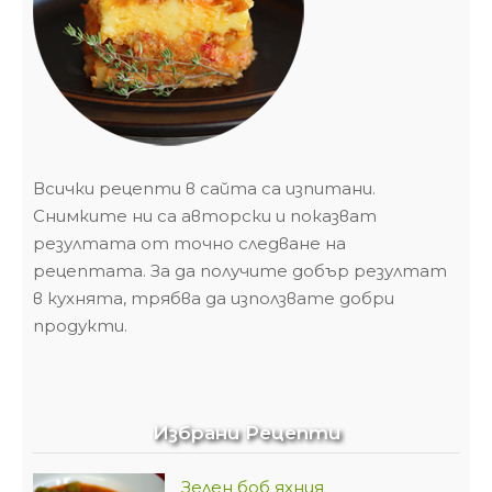
Всички рецепти в сайта са изпитани.
Снимките ни са авторски и показват
резултата от точно следване на
рецептата. За да получите добър резултат
в кухнята, трябва да използвате добри
продукти.
Избрани Рецепти
Зелен боб яхния