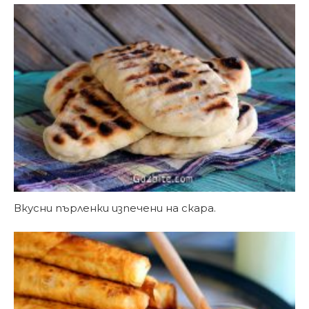
Вкусни пърленки изпечени на скара.