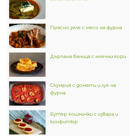
Прясно зеле с месо на фурна
Дърпана баница с млечни кори
Скумрия с домати и лук на
фурна
Бутер кошнички с извара и
конфитюр