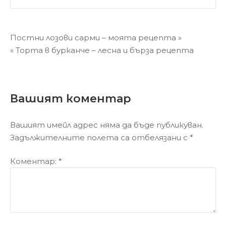
Навигация
Постни лозови сарми – моята рецепта »
« Торта в бурканче – лесна и бърза рецепта
Вашият коментар
Вашият имейл адрес няма да бъде публикуван.
Задължителните полета са отбелязани с
*
Коментар:
*