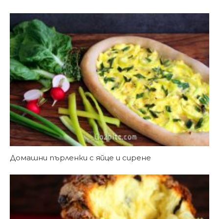
Домашни пърленки с яйце и сирене