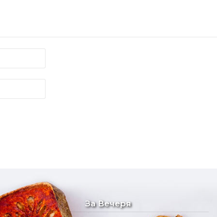
За Вечеря