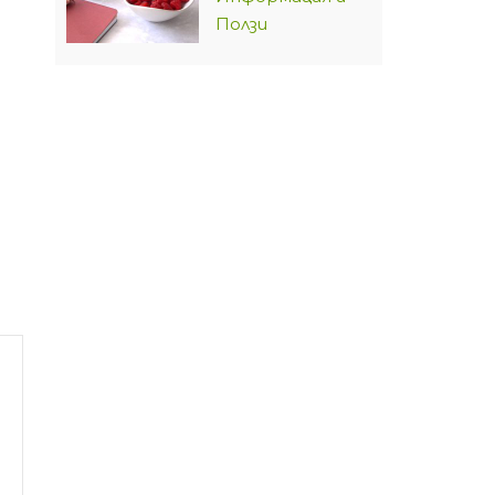
Ползи