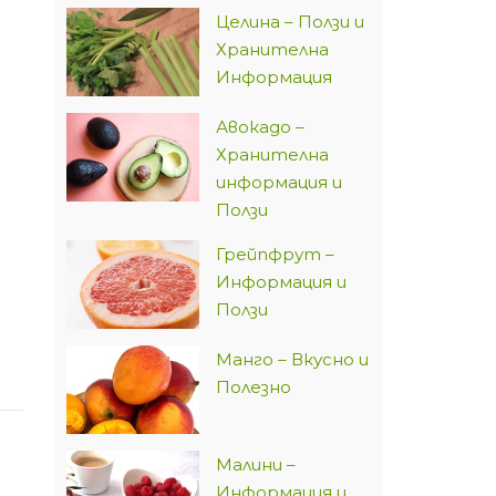
Целина – Ползи и
Хранителна
Информация
Авокадо –
Хранителна
информация и
Ползи
Грейпфрут –
Информация и
Ползи
Манго – Вкусно и
Полезно
Малини –
Информация и