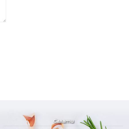
Салати