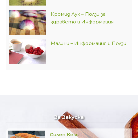
Кромид Лук – Ползи за
здравето и Информация
Малини – Информация и Ползи
За Закуска
Солен Кекс