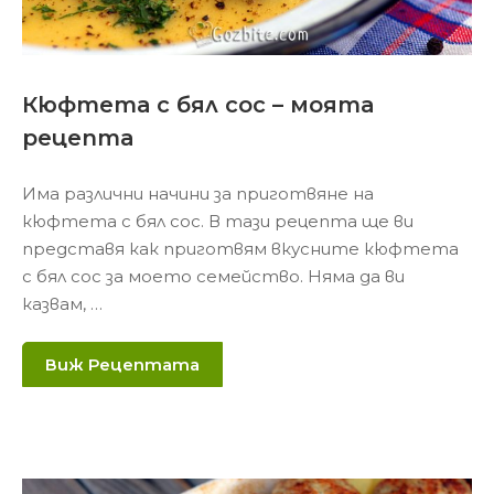
Кюфтета с бял сос – моята
рецепта
Има различни начини за приготвяне на
кюфтета с бял сос. В тази рецепта ще ви
представя как приготвям вкусните кюфтета
с бял сос за моето семейство. Няма да ви
казвам, …
Виж Рецептата