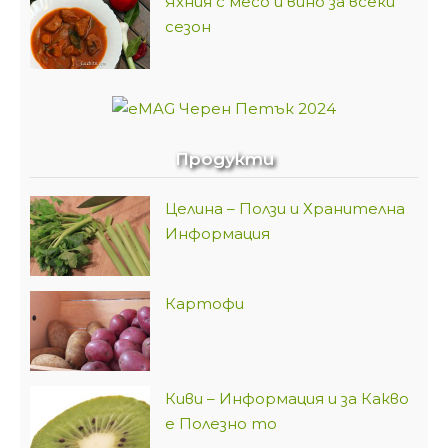
Яхния с месо и вино за всеки
сезон
Продукти
Целина – Ползи и Хранителна
Информация
Картофи
Киви – Информация и за Какво
е Полезно то