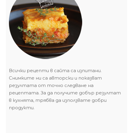
Всички рецепти в сайта са изпитани.
Снимките ни са авторски и показват
резултата от точно следване на
рецептата. За да получите добър резултат
в кухнята, трябва да използвате добри
продукти.