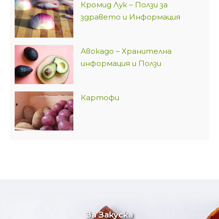
Кромид Лук – Ползи за
здравето и Информация
Авокадо – Хранителна
информация и Ползи
Картофи
За Закуска