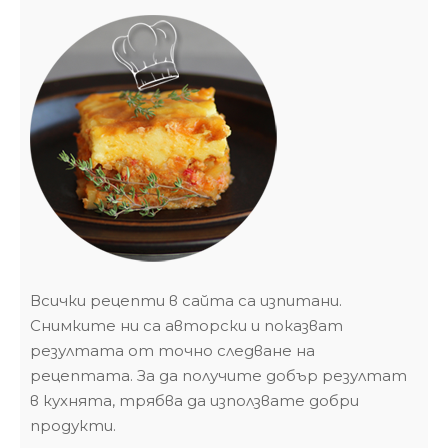
Всички рецепти в сайта са изпитани.
Снимките ни са авторски и показват
резултата от точно следване на
рецептата. За да получите добър резултат
в кухнята, трябва да използвате добри
продукти.